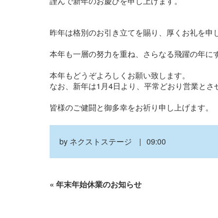
謹んで新年のお慶びを申し上げます。
昨年は格別のお引き立てを賜り、厚くお礼を申
本年も一層の努力を重ね、さらなる飛躍の年に
本年もどうぞよろしくお願い致します。
なお、新年は1月4日より、平常どおり営業とさ
皆様のご健闘と御多幸をお祈り申し上げます。
by
ネクストステージ
09:00
«
年末年始休業のお知らせ