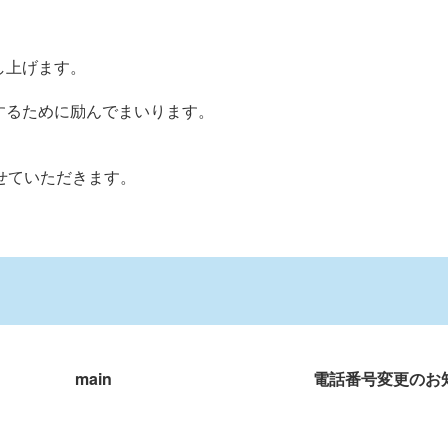
し上げます。
するために励んでまいります。
せていただきます。
main
電話番号変更のお