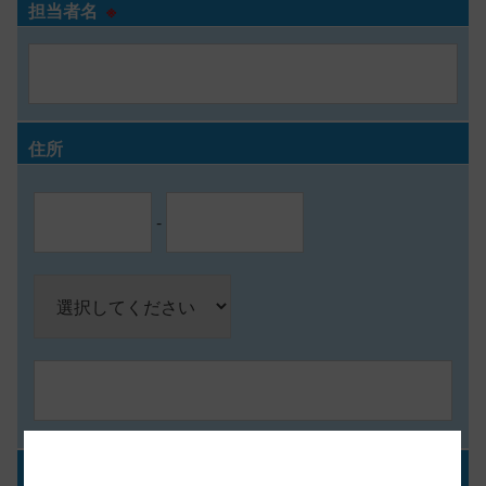
担当者名
※
住所
-
電話番号
※