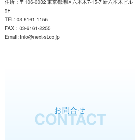
住所：〒106-0032 東京都港区六本木7-15-7 新六本木ビル
9F
TEL: 03-6161-1155
FAX：03-6161-2255
Email: info@next-st.co.jp
お問合せ
CONTACT