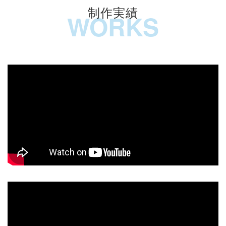
制作実績
WORKS