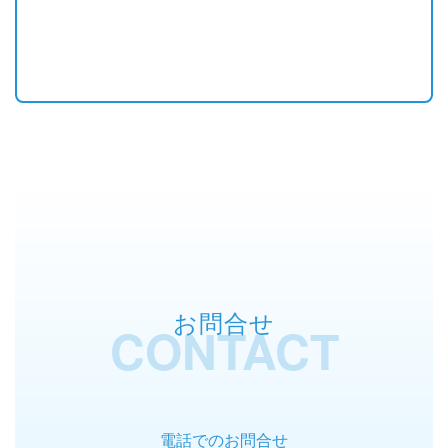
い。
07
納品
修正完了後、完成した映像の納品となります。
お問合せ
CONTACT
電話でのお問合せ